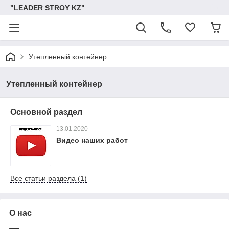
"LEADER STROY KZ"
Утепленный контейнер
Утепленный контейнер
Основной раздел
13.01.2020
Видео наших работ
Все статьи раздела (1)
О нас