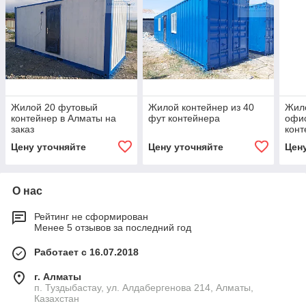
Жилой 20 футовый
Жилой контейнер из 40
Жило
контейнер в Алматы на
фут контейнера
офис
заказ
конт
Цену уточняйте
Цену уточняйте
Цен
О нас
Рейтинг не сформирован
Менее 5 отзывов за последний год
Работает с 16.07.2018
г. Алматы
п. Туздыбастау, ул. Алдабергенова 214, Алматы,
Казахстан