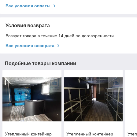
Все условия оплаты
Условия возврата
Возврат товара в течение 14 дней по договоренности
Все условия возврата
Подобные товары компании
Утепленный контейнер
Утепленный контейнер
Утеп