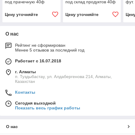
под прачечную 40ф
под склад продуктов 40ф
фут.
Цену уточняйте
Цену уточняйте
Цен
О нас
Рейтинг не сформирован
Менее 5 отзывов за последний год
Работает с 16.07.2018
г. Алматы
п. Туздыбастау, ул. Алдабергенова 214, Алматы,
Казахстан
Контакты
Сегодня выходной
Показать весь график работы
О нас