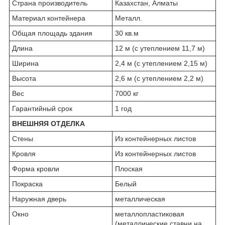
Страна производитель
Казахстан, Алматы
Материал контейнера
Металл.
Общая площадь здания
30 кв.м
Длина
12 м (с утеплением 11,7 м)
Ширина
2,4 м (с утеплением 2,15 м)
Высота
2,6 м (с утеплением 2,2 м)
Вес
7000 кг
Гарантийный срок
1 год
ВНЕШНЯЯ ОТДЕЛКА
Стены
Из контейнерных листов
Кровля
Из контейнерных листов
Форма кровли
Плоская
Покраска
Белый
Наружная дверь
металлическая
Окно
металлопластиковая
(металлические ставни на