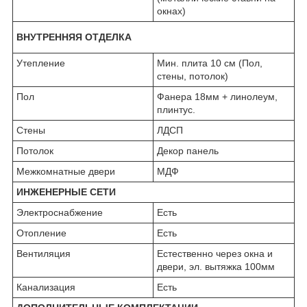
окнах)
ВНУТРЕННЯЯ ОТДЕЛКА
Утепление
Мин. плита 10 см (Пол,
стены, потолок)
Пол
Фанера 18мм + линолеум,
плинтус.
Стены
ЛДСП
Потолок
Декор панель
Межкомнатные двери
МДФ
ИНЖЕНЕРНЫЕ СЕТИ
Электроснабжение
Есть
Отопление
Есть
Вентиляция
Естественно через окна и
двери, эл. вытяжка 100мм
Канализация
Есть