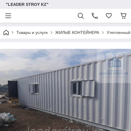
"LEADER STROY KZ"
Товары и услуги
ЖИЛЫЕ КОНТЕЙНЕРА
Утепленный