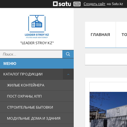
Создать сайт
на Satu.kz
ГЛАВНАЯ
Т
"LEADER STROY KZ"
КАТАЛОГ ПРОДУКЦИИ
ЖИЛЫЕ КОНТЕЙНЕРА
ПОСТ ОХРАНЫ, КПП
СТРОИТЕЛЬНЫЕ БЫТОВКИ
МОДУЛЬНЫЕ ДОМА И ЗДАНИЯ