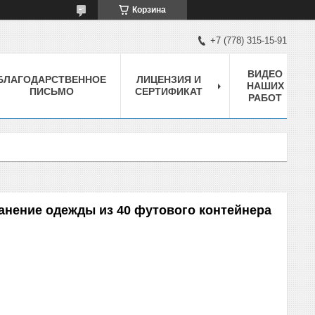
Корзина
+7 (778) 315-15-91
ВИДЕО
БЛАГОДАРСТВЕННОЕ
ЛИЦЕНЗИЯ И
НАШИХ
ПИСЬМО
СЕРТИФИКАТ
РАБОТ
анение одежды из 40 футового контейнера