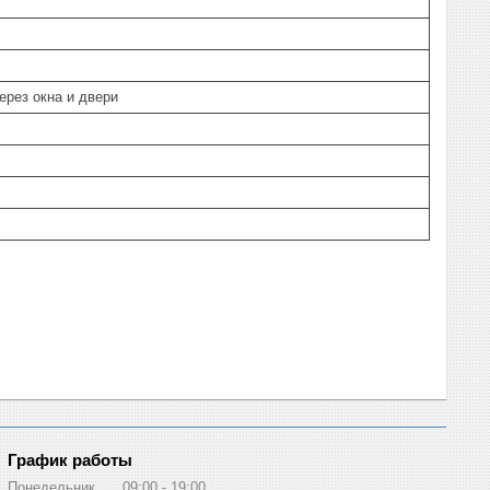
ерез окна и двери
График работы
Понедельник
09:00
19:00