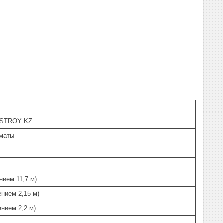
 STROY KZ
лматы
нием 11,7 м)
ением 2,15 м)
ением 2,2 м)