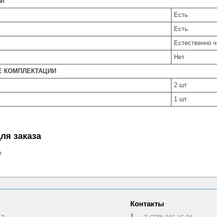
И
Есть
Есть
Естественно ч
Нет
 КОМПЛЕКТАЦИИ
2 шт
1 шт
ля заказа
е