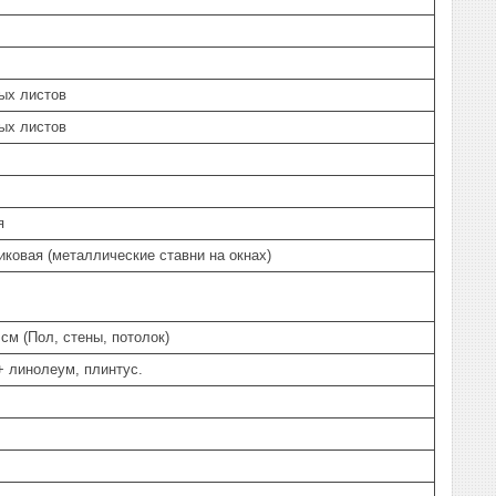
ых листов
ых листов
ая
ковая (металлические ставни на окнах)
 см (Пол, стены, потолок)
 линолеум, плинтус.