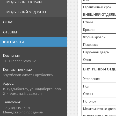
МОДУЛЬНЫЕ СКЛАДЫ
Гарантийный срок
МОДУЛЬНЫЙ МЕДПУНКТ
ВНЕШНЯЯ ОТДЕЛК
О НАС
Стены
Кровля
ОТЗЫВЫ
Форма кровли
КОНТАКТЫ
Покраска
Наружная дверь
Окно
TOO Leader Stroy KZ
ВНУТРЕННЯЯ ОТД
Узумбеков Алмат Сартбаевич
Утепление
Пол
п. Туздыбастау, ул. Алдабергенова
214, Алматы, Казахстан
Стены
Потолок
+7 (778) 315-15-91
Межкомнатные двер
Менеджер по продажам