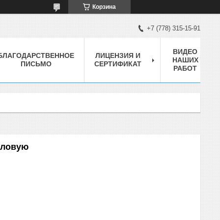
Корзина
+7 (778) 315-15-91
ВИДЕО
БЛАГОДАРСТВЕННОЕ
ЛИЦЕНЗИЯ И
НАШИХ
ПИСЬМО
СЕРТИФИКАТ
РАБОТ
оловую