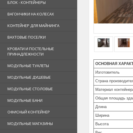
БЛОК - КОНТЕЙНЕРЫ
ВАГОНЧИКИ НА КОЛЕСАХ
КОНТЕЙНЕР ДЛЯ МАЙНИНГА
ВАХТОВЫЕ ПОСЕЛКИ
КРОВАТИ И ПОСТЕЛЬНЫЕ
ПРИНАДЛЕЖНОСТИ
ОСНОВНАЯ ХАРАК
МОДУЛЬНЫЕ ТУАЛЕТЫ
Изготовитель
МОДУЛЬНЫЕ ДУШЕВЫЕ
Страна производите
МОДУЛЬНЫЕ СТОЛОВЫЕ
Материал контейнер
Общая площадь зда
МОДУЛЬНЫЕ БАНИ
Длина
ОФИСНЫЙ КОНТЕЙНЕР
Ширина
МОДУЛЬНЫЕ МАГАЗИНЫ
Высота
Вес