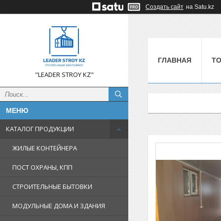
Создать сайт
на Satu.kz
ГЛАВНАЯ
Т
"LEADER STROY KZ"
КАТАЛОГ ПРОДУКЦИИ
ЖИЛЫЕ КОНТЕЙНЕРА
ПОСТ ОХРАНЫ, КПП
СТРОИТЕЛЬНЫЕ БЫТОВКИ
МОДУЛЬНЫЕ ДОМА И ЗДАНИЯ