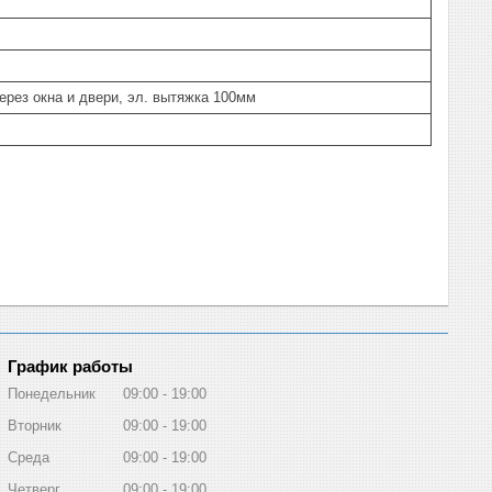
ерез окна и двери, эл. вытяжка 100мм
График работы
Понедельник
09:00
19:00
Вторник
09:00
19:00
Среда
09:00
19:00
Четверг
09:00
19:00