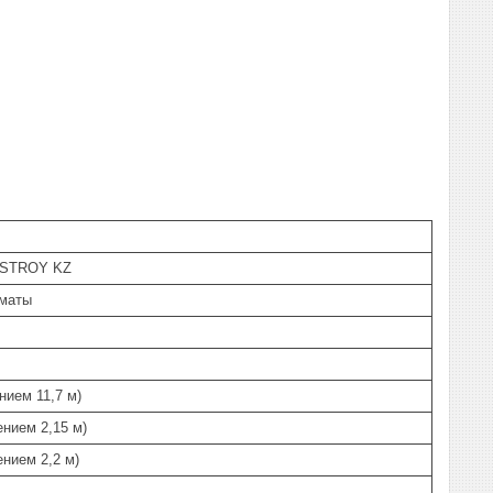
 STROY KZ
лматы
нием 11,7 м)
ением 2,15 м)
ением 2,2 м)