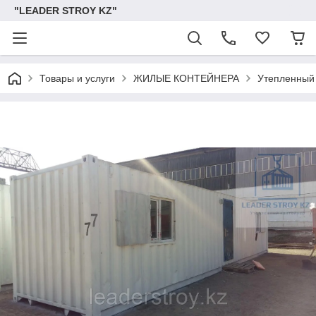
"LEADER STROY KZ"
Товары и услуги
ЖИЛЫЕ КОНТЕЙНЕРА
Утепленный 