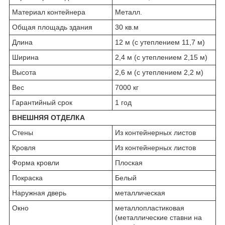
Материал контейнера
Металл.
Общая площадь здания
30 кв.м
Длина
12 м (с утеплением 11,7 м)
Ширина
2,4 м (с утеплением 2,15 м)
Высота
2,6 м (с утеплением 2,2 м)
Вес
7000 кг
Гарантийный срок
1 год
ВНЕШНЯЯ ОТДЕЛКА
Стены
Из контейнерных листов
Кровля
Из контейнерных листов
Форма кровли
Плоская
Покраска
Белый
Наружная дверь
металлическая
Окно
металлопластиковая
(металлические ставни на