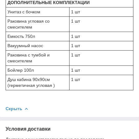
ДОПОЛНИТЕЛЬНЫЕ КОМПЛЕКТАЦИИ
Унитаз с бочком
1 шт
Раковина угловая со
1 шт
смесителем
Емкость 750л
1 шт
Вакуумный насос
1 шт
Раковина с тумбой и
1 шт
смесителем
Бойлер 100л
1 шт
Душ кабина 90х90см
1 шт
(герметичная угловая )
Скрыть
Условия доставки