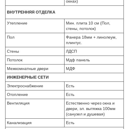
окнах)
ВНУТРЕННЯЯ ОТДЕЛКА
Утепление
Мин. плита 10 см (Пол,
стены, потолок)
Пол
Фанера 18мм + линолеум,
плинтус.
Стены
ЛДСП
Потолок
Мдф панель
Межкомнатные двери
МДФ
ИНЖЕНЕРНЫЕ СЕТИ
Электроснабжение
Есть
Отопление
Есть
Вентиляция
Естественно через окна и
двери, эл. вытяжка 100мм
(санузел и душевая)
Канализация
Есть