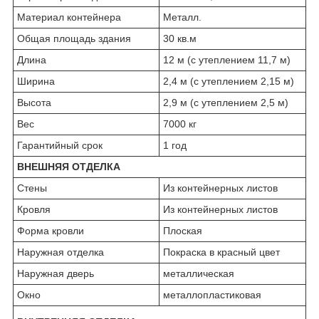
Материал контейнера
Металл.
Общая площадь здания
30 кв.м
Длина
12 м (с утеплением 11,7 м)
Ширина
2,4 м (с утеплением 2,15 м)
Высота
2,9 м (с утеплением 2,5 м)
Вес
7000 кг
Гарантийный срок
1 год
ВНЕШНЯЯ ОТДЕЛКА
Стены
Из контейнерных листов
Кровля
Из контейнерных листов
Форма кровли
Плоская
Наружная отделка
Покраска в красный цвет
Наружная дверь
металлическая
Окно
металлопластиковая