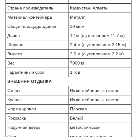
Страна производитель
Казахстан, Алматы
Материал контейнера
Металл.
Общая площадь здания
30 кв.м
Длина
12 м (с утеплением 11,7 м)
Ширина
2,4 м (с утеплением 2,15 м)
Высота
2,6 м (с утеплением 2,2 м)
Вес
7000 кг
Гарантийный срок
1 год
ВНЕШНЯЯ ОТДЕЛКА
Стены
Из контейнерных листов
Кровля
Из контейнерных листов
Форма кровли
Плоская
Покраска
Белый
Наружная дверь
металлическая
Окно
металлопластиковая