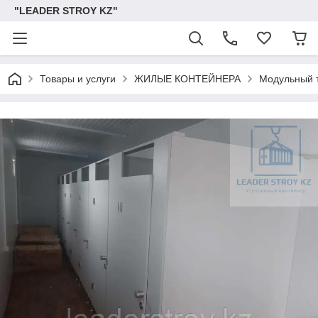
"LEADER STROY KZ"
Товары и услуги
ЖИЛЫЕ КОНТЕЙНЕРА
Модульный т