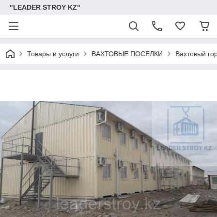
"LEADER STROY KZ"
Товары и услуги
ВАХТОВЫЕ ПОСЕЛКИ
Вахтовый го