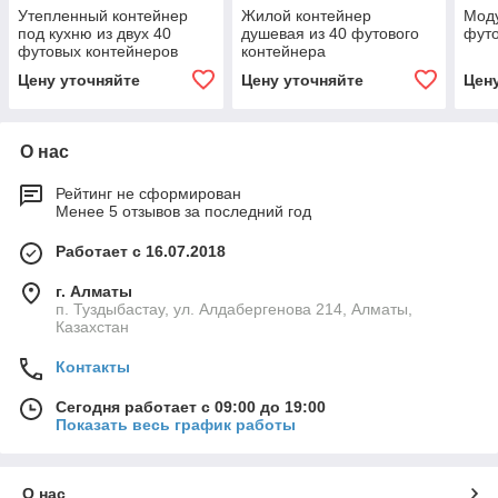
Утепленный контейнер
Жилой контейнер
Моду
под кухню из двух 40
душевая из 40 футового
футо
футовых контейнеров
контейнера
Цену уточняйте
Цену уточняйте
Цен
О нас
Рейтинг не сформирован
Менее 5 отзывов за последний год
Работает с 16.07.2018
г. Алматы
п. Туздыбастау, ул. Алдабергенова 214, Алматы,
Казахстан
Контакты
Сегодня работает с 09:00 до 19:00
Показать весь график работы
О нас