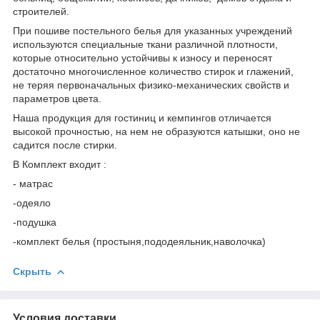
строителей.
При пошиве постельного белья для указанных учреждений
используются специальные ткани различной плотности,
которые относительно устойчивы к износу и переносят
достаточно многочисленное количество стирок и глажений,
не теряя первоначальных физико-механических свойств и
параметров цвета.
Наша продукция для гостиниц и кемпингов отличается
высокой прочностью, на нем не образуются катышки, оно не
садится после стирки.
В Комплект входит :
- матрас
-одеяло
-подушка
-комплект белья (простыня,пододеяльник,наволочка)
Скрыть
Условия доставки