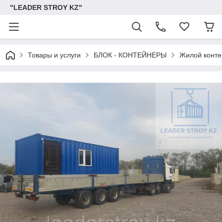
"LEADER STROY KZ"
Товары и услуги
БЛОК - КОНТЕЙНЕРЫ
Жилой конте