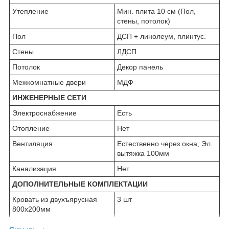
Утепление
Мин. плита 10 см (Пол,
стены, потолок)
Пол
ДСП + линолеум, плинтус.
Стены
ЛДСП
Потолок
Декор панель
Межкомнатные двери
МДФ
ИНЖЕНЕРНЫЕ СЕТИ
Электроснабжение
Есть
Отопление
Нет
Вентиляция
Естественно через окна, Эл.
вытяжка 100мм
Канализация
Нет
ДОПОЛНИТЕЛЬНЫЕ КОМПЛЕКТАЦИИ
Кровать из двухъярусная
3 шт
800х200мм