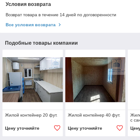
Условия возврата
Возврат товара в течение 14 дней по договоренности
Все условия возврата
Подобные товары компании
Жилой контейнер 20 фут.
Жилой контейнер 40 фут.
Жило
с са
Цену уточняйте
Цену уточняйте
Цен