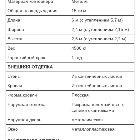
Материал контейнера
Металл.
Общая площадь здания
15 кв.м
Длина
6 м (с утеплением 5,7 м)
Ширина
2,4 м (с утеплением 2,15 м)
Высота
2,6 м (с утеплением 2,2 м)
Вес
4500 кг
Гарантийный срок
1 год
ВНЕШНЯЯ ОТДЕЛКА
Стены
Из контейнерных листов
Кровля
Из контейнерных листов
Форма кровли
Плоская
Наружная отделка
Покраска в желтый цвет с
синими окантовками
Наружная дверь
металлическая
Окно
металлопластиковая