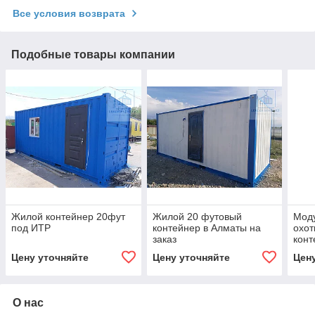
Все условия возврата
Подобные товары компании
Жилой контейнер 20фут
Жилой 20 футовый
Моду
под ИТР
контейнер в Алматы на
охот
заказ
конт
Цену уточняйте
Цену уточняйте
Цен
О нас