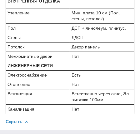
ВНУТРЕННЯЯ ОТДЕЛКА
Утепление
Мин. плита 10 см (Пол,
стены, потолок)
Пол
ДСП + линолеум, плинтус.
Стены
ЛДСП
Потолок
Декор панель
Межкомнатные двери
Нет
ИНЖЕНЕРНЫЕ СЕТИ
Электроснабжение
Есть
Отопление
Нет
Вентиляция
Естественно через окна, Эл.
вытяжка 100мм
Канализация
Нет
Скрыть