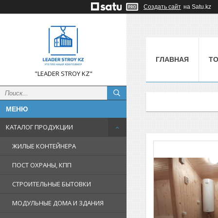
Создать сайт
на Satu.kz
ГЛАВНАЯ
Т
"LEADER STROY KZ"
КАТАЛОГ ПРОДУКЦИИ
ЖИЛЫЕ КОНТЕЙНЕРА
ПОСТ ОХРАНЫ, КПП
СТРОИТЕЛЬНЫЕ БЫТОВКИ
МОДУЛЬНЫЕ ДОМА И ЗДАНИЯ