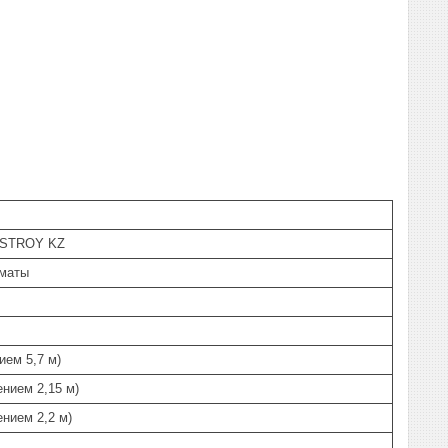
 STROY KZ
лматы
ием 5,7 м)
ением 2,15 м)
ением 2,2 м)