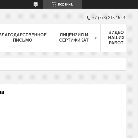
Корзина
+7 (778) 315-15-91
ВИДЕО
БЛАГОДАРСТВЕННОЕ
ЛИЦЕНЗИЯ И
НАШИХ
ПИСЬМО
СЕРТИФИКАТ
РАБОТ
ра