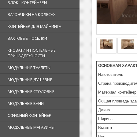
БЛОК - КОНТЕЙНЕРЫ
ВАГОНЧИКИ НА КОЛЕСАХ
КОНТЕЙНЕР ДЛЯ МАЙНИНГА
ВАХТОВЫЕ ПОСЕЛКИ
КРОВАТИ И ПОСТЕЛЬНЫЕ
ПРИНАДЛЕЖНОСТИ
ОСНОВНАЯ ХАРАК
МОДУЛЬНЫЕ ТУАЛЕТЫ
Изготовитель
МОДУЛЬНЫЕ ДУШЕВЫЕ
Страна производите
МОДУЛЬНЫЕ СТОЛОВЫЕ
Материал контейнер
Общая площадь зда
МОДУЛЬНЫЕ БАНИ
Длина
ОФИСНЫЙ КОНТЕЙНЕР
Ширина
МОДУЛЬНЫЕ МАГАЗИНЫ
Высота
Вес